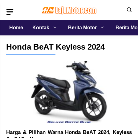
Langsung
ke
isi
Home
Kontak
Berita Motor
Berita Mo
Honda BeAT Keyless 2024
Harga & Pilihan Warna Honda BeAT 2024, Keyless