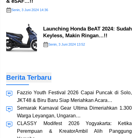
& eSAF…!!
Senin, 3 Juni 2024 14:36
Launching Honda BeAT 2024: Sudah
Keyless, Makin Ringan…!!
Senin, 3 Juni 2024 13:52
Berita Terbaru
Fazzio Youth Festival 2026 Capai Puncak di Solo,
JKT48 & Biru Baru Siap Meriahkan Acara…
Semarak Karnaval Gear Ultima Dimeriahkan 1.300
Warga Leyangan, Ungaran…
CLASSY Modifest 2026 Yogyakarta: Ketika
Perempuan & KreatorAmbil Alih Panggung