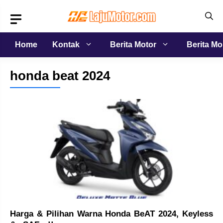
Langsung
ke
isi
Home
Kontak
Berita Motor
Berita Mo
honda beat 2024
Harga & Pilihan Warna Honda BeAT 2024, Keyless