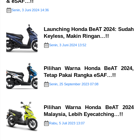
& eSAF…!!
Senin, 3 Juni 2024 14:36
Launching Honda BeAT 2024: Sudah
Keyless, Makin Ringan…!!
Senin, 3 Juni 2024 13:52
Pilihan Warna Honda BeAT 2024,
Tetap Pakai Rangka eSAF…!!
Senin, 25 September 2023 07:08
Pilihan Warna Honda BeAT 2024
Malaysia, Lebih Eyecatching…!!
Rabu, 5 Juli 2023 13:07