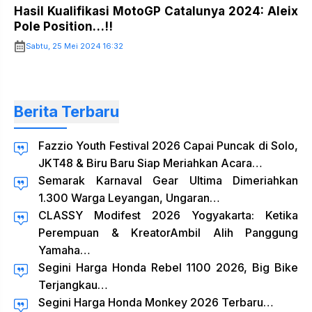
Hasil Kualifikasi MotoGP Catalunya 2024: Aleix
Pole Position…!!
Sabtu, 25 Mei 2024 16:32
Berita Terbaru
Fazzio Youth Festival 2026 Capai Puncak di Solo,
JKT48 & Biru Baru Siap Meriahkan Acara…
Semarak Karnaval Gear Ultima Dimeriahkan
1.300 Warga Leyangan, Ungaran…
CLASSY Modifest 2026 Yogyakarta: Ketika
Perempuan & KreatorAmbil Alih Panggung
Yamaha…
Segini Harga Honda Rebel 1100 2026, Big Bike
Terjangkau…
Segini Harga Honda Monkey 2026 Terbaru…