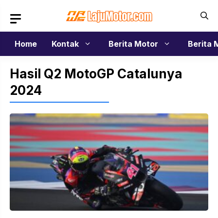
Langsung
ke
isi
Home
Kontak
Berita Motor
Berita 
Hasil Q2 MotoGP Catalunya
2024