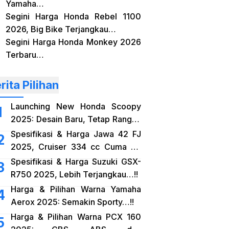
Yamaha…
Segini Harga Honda Rebel 1100
2026, Big Bike Terjangkau…
Segini Harga Honda Monkey 2026
Terbaru…
rita Pilihan
Launching New Honda Scoopy
2025: Desain Baru, Tetap Rangka
eSAF…!!
Spesifikasi & Harga Jawa 42 FJ
2025, Cruiser 334 cc Cuma 38
Jutaan…!!
Spesifikasi & Harga Suzuki GSX-
R750 2025, Lebih Terjangkau…!!
Harga & Pilihan Warna Yamaha
Aerox 2025: Semakin Sporty…!!
Harga & Pilihan Warna PCX 160