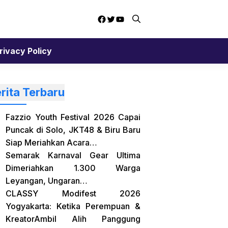
Facebook
Twitter
YouTube
rivacy Policy
rita Terbaru
Fazzio Youth Festival 2026 Capai
Puncak di Solo, JKT48 & Biru Baru
Siap Meriahkan Acara…
Semarak Karnaval Gear Ultima
Dimeriahkan 1.300 Warga
Leyangan, Ungaran…
CLASSY Modifest 2026
Yogyakarta: Ketika Perempuan &
KreatorAmbil Alih Panggung