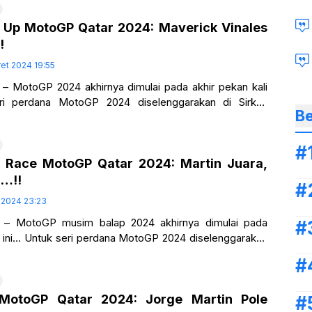
 Up MotoGP Qatar 2024: Maverick Vinales
!
et 2024 19:55
– MotoGP 2024 akhirnya dimulai pada akhir pekan kali
ri perdana MotoGP 2024 diselenggarakan di Sirkuit
Be
uasil di Qatar… Jorge Martin
nt Race MotoGP Qatar 2024: Martin Juara,
…!!
 2024 23:23
 – MotoGP musim balap 2024 akhirnya dimulai pada
li ini… Untuk seri perdana MotoGP 2024 diselenggarakan
nasional Luasil di Qatar…
i MotoGP Qatar 2024: Jorge Martin Pole