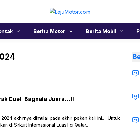
ontak
Berita Motor
Berita Mobil
P
2024
Be
ak Duel, Bagnaia Juara…!!
24 akhirnya dimulai pada akhir pekan kali ini… Untuk
 di Sirkuit Internasional Luasil di Qatar…