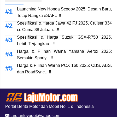
Launching New Honda Scoopy 2025: Desain Baru,
Tetap Rangka eSAF…!!
Spesifikasi & Harga Jawa 42 FJ 2025, Cruiser 334
cc Cuma 38 Jutaan…!!
Spesifikasi & Harga Suzuki GSX-R750 2025,
Lebih Terjangkau…!!
Harga & Pilihan Warna Yamaha Aerox 2025:
Semakin Sporty…!!
Harga & Pilihan Warna PCX 160 2025: CBS, ABS,
dan RoadSync…!!
Portal Berita Motor dan Mobil No. 1 di Indonesia
ardiantoyugo@yahoo.com