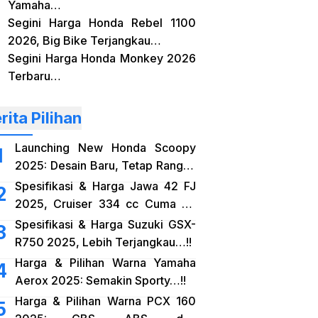
Yamaha…
Segini Harga Honda Rebel 1100
2026, Big Bike Terjangkau…
Segini Harga Honda Monkey 2026
Terbaru…
rita Pilihan
Launching New Honda Scoopy
2025: Desain Baru, Tetap Rangka
eSAF…!!
Spesifikasi & Harga Jawa 42 FJ
2025, Cruiser 334 cc Cuma 38
Jutaan…!!
Spesifikasi & Harga Suzuki GSX-
R750 2025, Lebih Terjangkau…!!
Harga & Pilihan Warna Yamaha
Aerox 2025: Semakin Sporty…!!
Harga & Pilihan Warna PCX 160