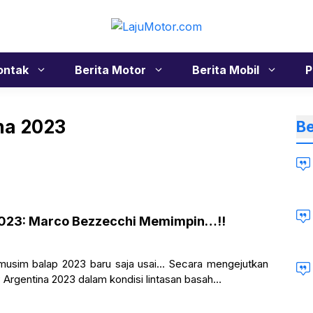
ontak
Berita Motor
Berita Mobil
P
na 2023
Be
023: Marco Bezzecchi Memimpin…!!
musim balap 2023 baru saja usai… Secara mengejutkan
Argentina 2023 dalam kondisi lintasan basah…