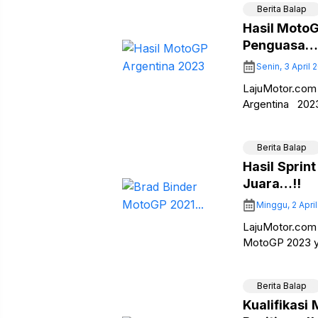
Berita Balap
Hasil MotoG
Penguasa…
Senin, 3 April
LajuMotor.com 
Argentina 202
Argentina 2023
Berita Balap
Hasil Sprin
Juara…!!
Minggu, 2 Apri
LajuMotor.com
MotoGP 2023 yang
Race MotoGP A
Berita Balap
Kualifikasi