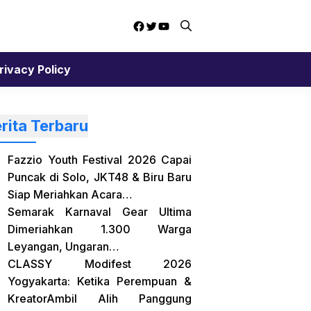
Facebook
Twitter
YouTube
rivacy Policy
rita Terbaru
Fazzio Youth Festival 2026 Capai
Puncak di Solo, JKT48 & Biru Baru
Siap Meriahkan Acara…
Semarak Karnaval Gear Ultima
Dimeriahkan 1.300 Warga
Leyangan, Ungaran…
CLASSY Modifest 2026
Yogyakarta: Ketika Perempuan &
KreatorAmbil Alih Panggung