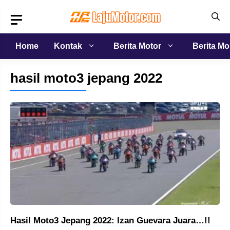
Langsung
ke
isi
Home
Kontak
Berita Motor
Berita Mo
hasil moto3 jepang 2022
Hasil Moto3 Jepang 2022: Izan Guevara Juara…!!