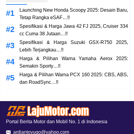
Launching New Honda Scoopy 2025: Desain Baru,
Tetap Rangka eSAF…!!
Spesifikasi & Harga Jawa 42 FJ 2025, Cruiser 334
cc Cuma 38 Jutaan…!!
Spesifikasi & Harga Suzuki GSX-R750 2025,
Lebih Terjangkau…!!
Harga & Pilihan Warna Yamaha Aerox 2025:
Semakin Sporty…!!
Harga & Pilihan Warna PCX 160 2025: CBS, ABS,
dan RoadSync…!!
Portal Berita Motor dan Mobil No. 1 di Indonesia
ardiantoyugo@yahoo.com