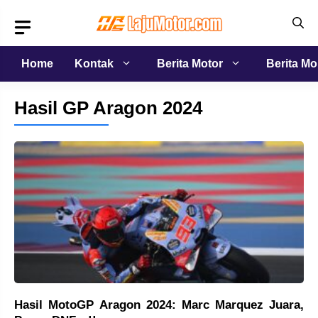
Langsung
ke
isi
Home
Kontak
Berita Motor
Berita Mo
Hasil GP Aragon 2024
Hasil MotoGP Aragon 2024: Marc Marquez Juara,