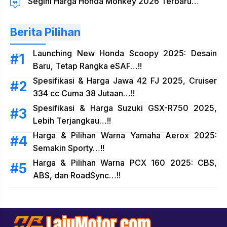
Segini Harga Honda Monkey 2026 Terbaru…
Berita Pilihan
Launching New Honda Scoopy 2025: Desain
Baru, Tetap Rangka eSAF…!!
Spesifikasi & Harga Jawa 42 FJ 2025, Cruiser
334 cc Cuma 38 Jutaan…!!
Spesifikasi & Harga Suzuki GSX-R750 2025,
Lebih Terjangkau…!!
Harga & Pilihan Warna Yamaha Aerox 2025:
Semakin Sporty…!!
Harga & Pilihan Warna PCX 160 2025: CBS,
ABS, dan RoadSync…!!