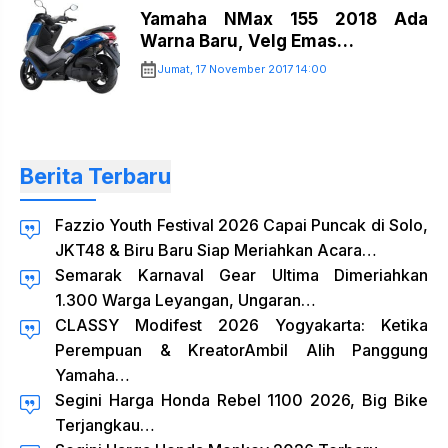
Yamaha NMax 155 2018 Ada
Warna Baru, Velg Emas…
Jumat, 17 November 2017 14:00
Berita Terbaru
Fazzio Youth Festival 2026 Capai Puncak di Solo,
JKT48 & Biru Baru Siap Meriahkan Acara…
Semarak Karnaval Gear Ultima Dimeriahkan
1.300 Warga Leyangan, Ungaran…
CLASSY Modifest 2026 Yogyakarta: Ketika
Perempuan & KreatorAmbil Alih Panggung
Yamaha…
Segini Harga Honda Rebel 1100 2026, Big Bike
Terjangkau…