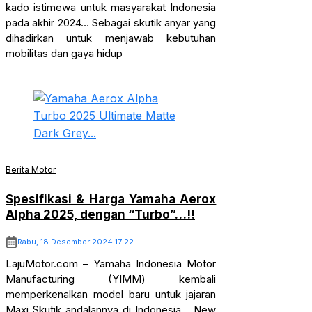
kado istimewa untuk masyarakat Indonesia
pada akhir 2024… Sebagai skutik anyar yang
dihadirkan untuk menjawab kebutuhan
mobilitas dan gaya hidup
Berita Motor
Spesifikasi & Harga Yamaha Aerox
Alpha 2025, dengan “Turbo”…!!
Rabu, 18 Desember 2024 17:22
LajuMotor.com – Yamaha Indonesia Motor
Manufacturing (YIMM) kembali
memperkenalkan model baru untuk jajaran
Maxi Skutik andalannya di Indonesia… New