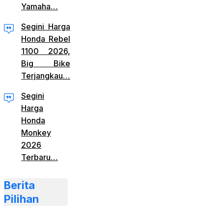
Yamaha…
Segini Harga
Honda Rebel
1100 2026,
Big Bike
Terjangkau…
Segini
Harga
Honda
Monkey
2026
Terbaru…
Berita
Pilihan