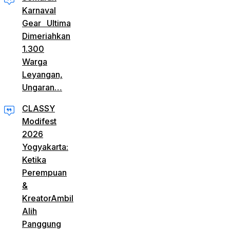
Karnaval
Gear Ultima
Dimeriahkan
1.300
Warga
Leyangan,
Ungaran…
CLASSY
Modifest
2026
Yogyakarta:
Ketika
Perempuan
&
KreatorAmbil
Alih
Panggung