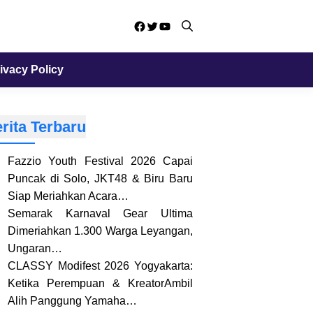
Facebook
Twitter
YouTube
ivacy Policy
rita Terbaru
Fazzio Youth Festival 2026 Capai
Puncak di Solo, JKT48 & Biru Baru
Siap Meriahkan Acara…
Semarak Karnaval Gear Ultima
Dimeriahkan 1.300 Warga Leyangan,
Ungaran…
CLASSY Modifest 2026 Yogyakarta:
Ketika Perempuan & KreatorAmbil
Alih Panggung Yamaha…