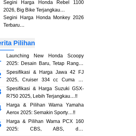
Segini Harga Honda Rebel 1100
2026, Big Bike Terjangkau…
Segini Harga Honda Monkey 2026
Terbaru…
rita Pilihan
Launching New Honda Scoopy
2025: Desain Baru, Tetap Rangka
eSAF…!!
Spesifikasi & Harga Jawa 42 FJ
2025, Cruiser 334 cc Cuma 38
Jutaan…!!
Spesifikasi & Harga Suzuki GSX-
R750 2025, Lebih Terjangkau…!!
Harga & Pilihan Warna Yamaha
Aerox 2025: Semakin Sporty…!!
Harga & Pilihan Warna PCX 160
2025: CBS, ABS, dan