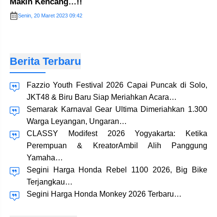
Makin Kencang…!!
Senin, 20 Maret 2023 09:42
Berita Terbaru
Fazzio Youth Festival 2026 Capai Puncak di Solo,
JKT48 & Biru Baru Siap Meriahkan Acara…
Semarak Karnaval Gear Ultima Dimeriahkan 1.300
Warga Leyangan, Ungaran…
CLASSY Modifest 2026 Yogyakarta: Ketika
Perempuan & KreatorAmbil Alih Panggung
Yamaha…
Segini Harga Honda Rebel 1100 2026, Big Bike
Terjangkau…
Segini Harga Honda Monkey 2026 Terbaru…