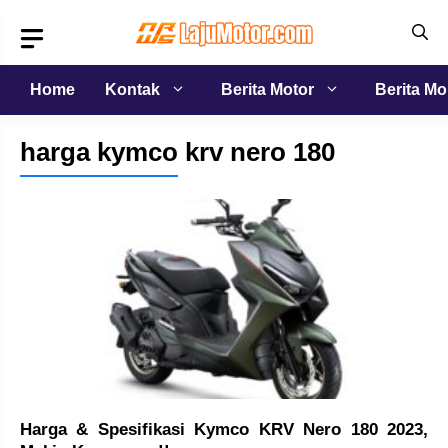
Langsung
ke
isi
Home
Kontak
Berita Motor
Berita Mo
harga kymco krv nero 180
Harga & Spesifikasi Kymco KRV Nero 180 2023,