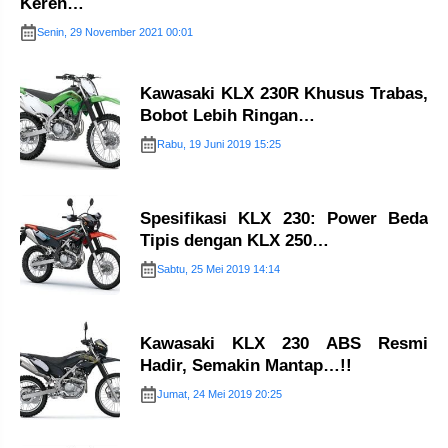
Keren…
Senin, 29 November 2021 00:01
Kawasaki KLX 230R Khusus Trabas,
Bobot Lebih Ringan…
Rabu, 19 Juni 2019 15:25
Spesifikasi KLX 230: Power Beda
Tipis dengan KLX 250…
Sabtu, 25 Mei 2019 14:14
Kawasaki KLX 230 ABS Resmi
Hadir, Semakin Mantap…!!
Jumat, 24 Mei 2019 20:25