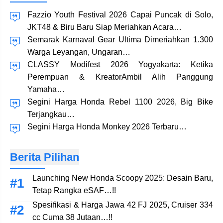
Fazzio Youth Festival 2026 Capai Puncak di Solo,
JKT48 & Biru Baru Siap Meriahkan Acara…
Semarak Karnaval Gear Ultima Dimeriahkan 1.300
Warga Leyangan, Ungaran…
CLASSY Modifest 2026 Yogyakarta: Ketika
Perempuan & KreatorAmbil Alih Panggung
Yamaha…
Segini Harga Honda Rebel 1100 2026, Big Bike
Terjangkau…
Segini Harga Honda Monkey 2026 Terbaru…
Berita Pilihan
Launching New Honda Scoopy 2025: Desain Baru,
Tetap Rangka eSAF…!!
Spesifikasi & Harga Jawa 42 FJ 2025, Cruiser 334
cc Cuma 38 Jutaan…!!