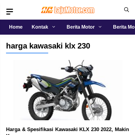
Langsung
ke
isi
Home
Kontak
Berita Motor
Berita Mo
harga kawasaki klx 230
Harga & Spesifikasi Kawasaki KLX 230 2022, Makin