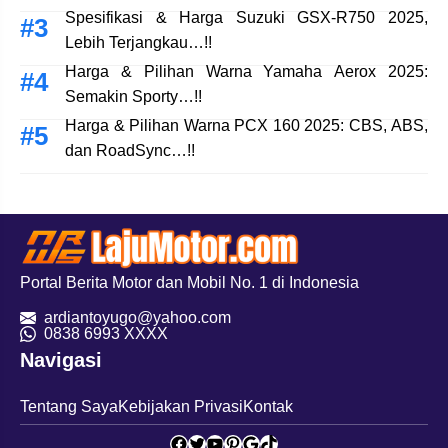
Spesifikasi & Harga Suzuki GSX-R750 2025,
Lebih Terjangkau…!!
Harga & Pilihan Warna Yamaha Aerox 2025:
Semakin Sporty…!!
Harga & Pilihan Warna PCX 160 2025: CBS, ABS,
dan RoadSync…!!
Portal Berita Motor dan Mobil No. 1 di Indonesia
ardiantoyugo@yahoo.com
08
38 6993 XXXX
Navigasi
Tentang Saya
Kebijakan Privasi
Kontak
Facebook
Twitter
YouTube
Pinterest
Google
TikTok