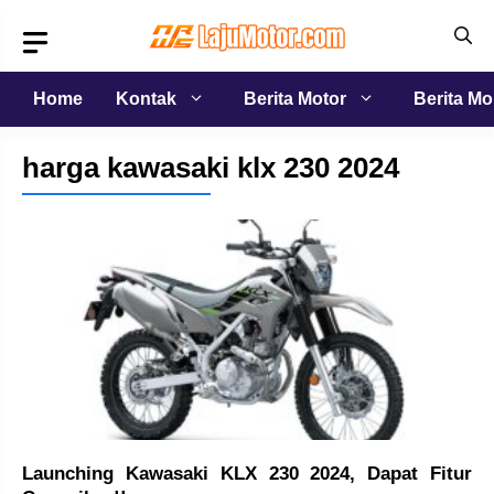
Langsung
ke
isi
Home
Kontak
Berita Motor
Berita Mo
harga kawasaki klx 230 2024
Launching Kawasaki KLX 230 2024, Dapat Fitur