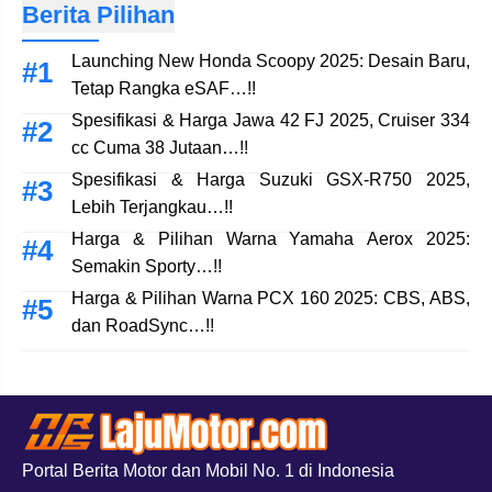
Berita Pilihan
Launching New Honda Scoopy 2025: Desain Baru,
Tetap Rangka eSAF…!!
Spesifikasi & Harga Jawa 42 FJ 2025, Cruiser 334
cc Cuma 38 Jutaan…!!
Spesifikasi & Harga Suzuki GSX-R750 2025,
Lebih Terjangkau…!!
Harga & Pilihan Warna Yamaha Aerox 2025:
Semakin Sporty…!!
Harga & Pilihan Warna PCX 160 2025: CBS, ABS,
dan RoadSync…!!
Portal Berita Motor dan Mobil No. 1 di Indonesia