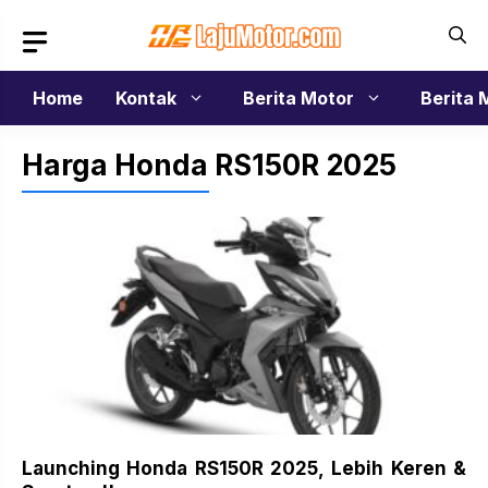
Langsung
ke
isi
Home
Kontak
Berita Motor
Berita 
Harga Honda RS150R 2025
Launching Honda RS150R 2025, Lebih Keren &