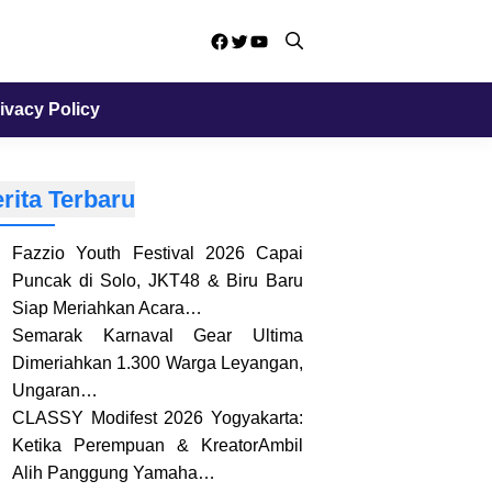
Facebook
Twitter
YouTube
ivacy Policy
rita Terbaru
Fazzio Youth Festival 2026 Capai
Puncak di Solo, JKT48 & Biru Baru
Siap Meriahkan Acara…
Semarak Karnaval Gear Ultima
Dimeriahkan 1.300 Warga Leyangan,
Ungaran…
CLASSY Modifest 2026 Yogyakarta:
Ketika Perempuan & KreatorAmbil
Alih Panggung Yamaha…