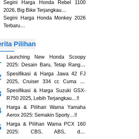
Segini Harga Honda Rebel 1100
2026, Big Bike Terjangkau…
Segini Harga Honda Monkey 2026
Terbaru…
rita Pilihan
Launching New Honda Scoopy
2025: Desain Baru, Tetap Rangka
eSAF…!!
Spesifikasi & Harga Jawa 42 FJ
2025, Cruiser 334 cc Cuma 38
Jutaan…!!
Spesifikasi & Harga Suzuki GSX-
R750 2025, Lebih Terjangkau…!!
Harga & Pilihan Warna Yamaha
Aerox 2025: Semakin Sporty…!!
Harga & Pilihan Warna PCX 160
2025: CBS, ABS, dan