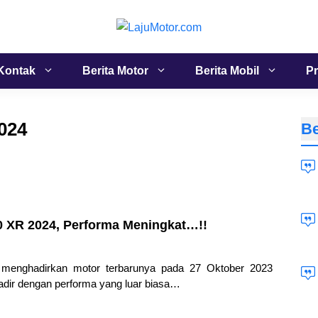
Kontak
Berita Motor
Berita Mobil
Pr
024
Be
0 XR 2024, Performa Meningkat…!!
menghadirkan motor terbarunya pada 27 Oktober 2023
ir dengan performa yang luar biasa…