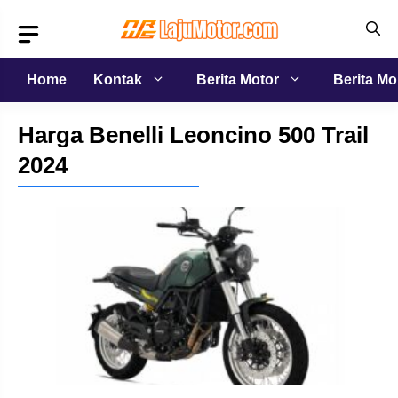
Langsung
ke
isi
Home
Kontak
Berita Motor
Berita Mo
Harga Benelli Leoncino 500 Trail
2024