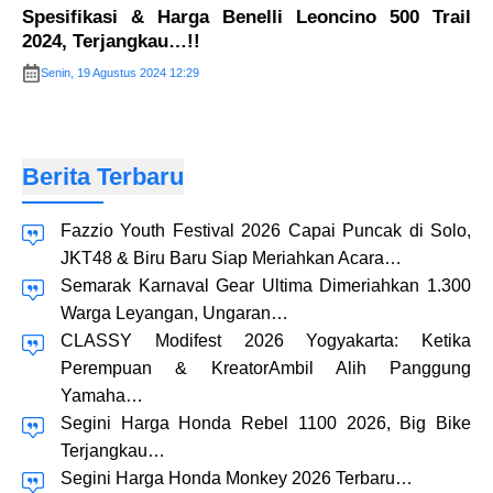
Spesifikasi & Harga Benelli Leoncino 500 Trail
2024, Terjangkau…!!
Senin, 19 Agustus 2024 12:29
Berita Terbaru
Fazzio Youth Festival 2026 Capai Puncak di Solo,
JKT48 & Biru Baru Siap Meriahkan Acara…
Semarak Karnaval Gear Ultima Dimeriahkan 1.300
Warga Leyangan, Ungaran…
CLASSY Modifest 2026 Yogyakarta: Ketika
Perempuan & KreatorAmbil Alih Panggung
Yamaha…
Segini Harga Honda Rebel 1100 2026, Big Bike
Terjangkau…
Segini Harga Honda Monkey 2026 Terbaru…