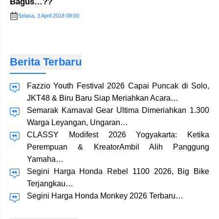
Bagus…??
Selasa, 3 April 2018 08:00
Berita Terbaru
Fazzio Youth Festival 2026 Capai Puncak di Solo,
JKT48 & Biru Baru Siap Meriahkan Acara…
Semarak Karnaval Gear Ultima Dimeriahkan 1.300
Warga Leyangan, Ungaran…
CLASSY Modifest 2026 Yogyakarta: Ketika
Perempuan & KreatorAmbil Alih Panggung
Yamaha…
Segini Harga Honda Rebel 1100 2026, Big Bike
Terjangkau…
Segini Harga Honda Monkey 2026 Terbaru…