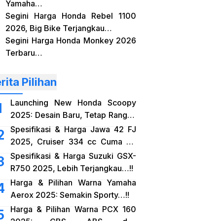
Yamaha…
Segini Harga Honda Rebel 1100
2026, Big Bike Terjangkau…
Segini Harga Honda Monkey 2026
Terbaru…
rita Pilihan
Launching New Honda Scoopy
2025: Desain Baru, Tetap Rangka
eSAF…!!
Spesifikasi & Harga Jawa 42 FJ
2025, Cruiser 334 cc Cuma 38
Jutaan…!!
Spesifikasi & Harga Suzuki GSX-
R750 2025, Lebih Terjangkau…!!
Harga & Pilihan Warna Yamaha
Aerox 2025: Semakin Sporty…!!
Harga & Pilihan Warna PCX 160