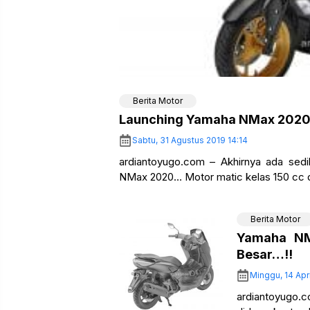
Berita Motor
Launching Yamaha NMax 2020
Sabtu, 31 Agustus 2019 14:14
ardiantoyugo.com – Akhirnya ada sed
NMax 2020… Motor matic kelas 150 cc 
Berita Motor
Yamaha NM
Besar…!!
Minggu, 14 Apri
ardiantoyugo