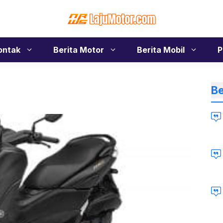
ontak
Berita Motor
Berita Mobil
P
Be