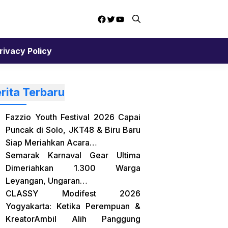
Facebook
Twitter
YouTube
rivacy Policy
rita Terbaru
Fazzio Youth Festival 2026 Capai
Puncak di Solo, JKT48 & Biru Baru
Siap Meriahkan Acara…
Semarak Karnaval Gear Ultima
Dimeriahkan 1.300 Warga
Leyangan, Ungaran…
CLASSY Modifest 2026
Yogyakarta: Ketika Perempuan &
KreatorAmbil Alih Panggung