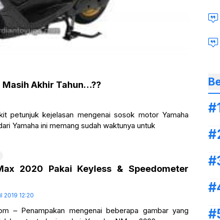
Be
 Masih Akhir Tahun…??
ikit petunjuk kejelasan mengenai sosok motor Yamaha
dari Yamaha ini memang sudah waktunya untuk
ax 2020 Pakai Keyless & Speedometer
l 2019 12:20
.com – Penampakan mengenai beberapa gambar yang