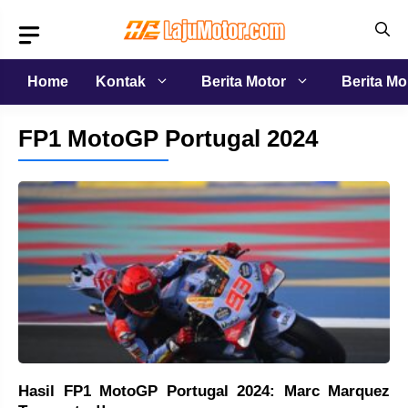
Langsung
ke
isi
Home
Kontak
Berita Motor
Berita Mo
FP1 MotoGP Portugal 2024
Hasil FP1 MotoGP Portugal 2024: Marc Marquez