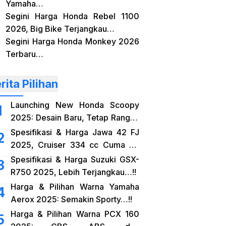
Yamaha…
Segini Harga Honda Rebel 1100
2026, Big Bike Terjangkau…
Segini Harga Honda Monkey 2026
Terbaru…
rita Pilihan
Launching New Honda Scoopy
2025: Desain Baru, Tetap Rangka
eSAF…!!
Spesifikasi & Harga Jawa 42 FJ
2025, Cruiser 334 cc Cuma 38
Jutaan…!!
Spesifikasi & Harga Suzuki GSX-
R750 2025, Lebih Terjangkau…!!
Harga & Pilihan Warna Yamaha
Aerox 2025: Semakin Sporty…!!
Harga & Pilihan Warna PCX 160