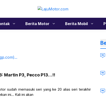
ontak
Berita Motor
Berita Mobil
P
Be
3: Martin P3, Pecco P13…!!
or sudah memasuki seri yang ke 20 alias seri terakhir
an ini… Kali ini akan