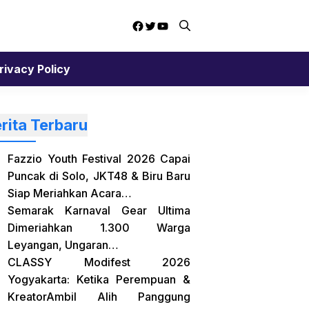
Facebook
Twitter
YouTube
rivacy Policy
rita Terbaru
Fazzio Youth Festival 2026 Capai
Puncak di Solo, JKT48 & Biru Baru
Siap Meriahkan Acara…
Semarak Karnaval Gear Ultima
Dimeriahkan 1.300 Warga
Leyangan, Ungaran…
CLASSY Modifest 2026
Yogyakarta: Ketika Perempuan &
KreatorAmbil Alih Panggung