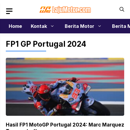
Langsung
ke
isi
Home
Kontak
Berita Motor
Berita 
FP1 GP Portugal 2024
Hasil FP1 MotoGP Portugal 2024: Marc Marquez