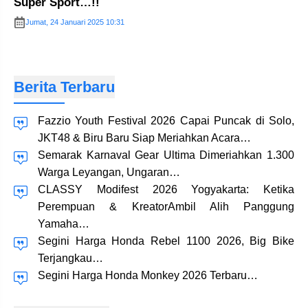
Super Sport…!!
Jumat, 24 Januari 2025 10:31
Berita Terbaru
Fazzio Youth Festival 2026 Capai Puncak di Solo,
JKT48 & Biru Baru Siap Meriahkan Acara…
Semarak Karnaval Gear Ultima Dimeriahkan 1.300
Warga Leyangan, Ungaran…
CLASSY Modifest 2026 Yogyakarta: Ketika
Perempuan & KreatorAmbil Alih Panggung
Yamaha…
Segini Harga Honda Rebel 1100 2026, Big Bike
Terjangkau…
Segini Harga Honda Monkey 2026 Terbaru…