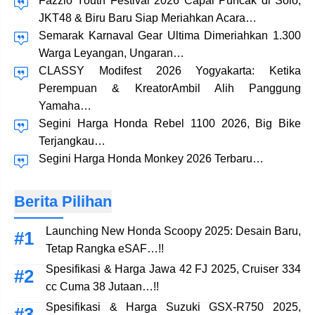
Fazzio Youth Festival 2026 Capai Puncak di Solo,
JKT48 & Biru Baru Siap Meriahkan Acara…
Semarak Karnaval Gear Ultima Dimeriahkan 1.300
Warga Leyangan, Ungaran…
CLASSY Modifest 2026 Yogyakarta: Ketika
Perempuan & KreatorAmbil Alih Panggung
Yamaha…
Segini Harga Honda Rebel 1100 2026, Big Bike
Terjangkau…
Segini Harga Honda Monkey 2026 Terbaru…
Berita Pilihan
Launching New Honda Scoopy 2025: Desain Baru,
Tetap Rangka eSAF…!!
Spesifikasi & Harga Jawa 42 FJ 2025, Cruiser 334
cc Cuma 38 Jutaan…!!
Spesifikasi & Harga Suzuki GSX-R750 2025,