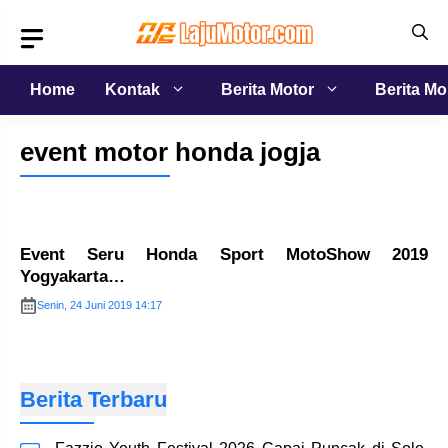
Langsung
ke
isi
Home
Kontak
Berita Motor
Berita Mo
event motor honda jogja
Event Seru Honda Sport MotoShow 2019
Yogyakarta…
Senin, 24 Juni 2019 14:17
Berita Terbaru