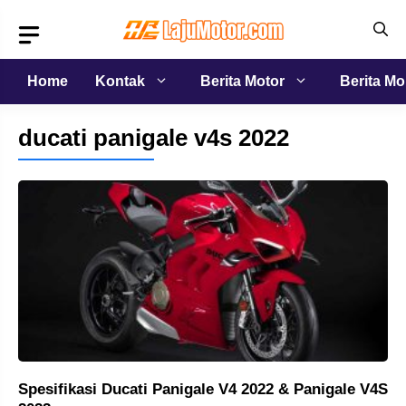
Langsung
ke
isi
Home
Kontak
Berita Motor
Berita Mo
ducati panigale v4s 2022
Spesifikasi Ducati Panigale V4 2022 & Panigale V4S