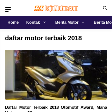
Langsung
ke
isi
Home
Kontak
Berita Motor
Berita Mo
daftar motor terbaik 2018
Daftar Motor Terbaik 2018 Otomotif Award, Mana