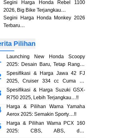
Segini Harga Honda Rebel 1100
2026, Big Bike Terjangkau…
Segini Harga Honda Monkey 2026
Terbaru…
rita Pilihan
Launching New Honda Scoopy
2025: Desain Baru, Tetap Rangka
eSAF…!!
Spesifikasi & Harga Jawa 42 FJ
2025, Cruiser 334 cc Cuma 38
Jutaan…!!
Spesifikasi & Harga Suzuki GSX-
R750 2025, Lebih Terjangkau…!!
Harga & Pilihan Warna Yamaha
Aerox 2025: Semakin Sporty…!!
Harga & Pilihan Warna PCX 160
2025: CBS, ABS, dan