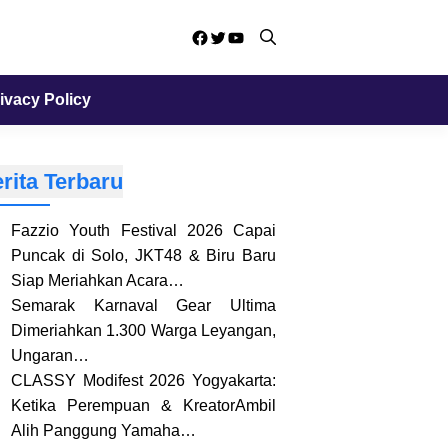
Facebook
Twitter
YouTube
ivacy Policy
rita Terbaru
Fazzio Youth Festival 2026 Capai
Puncak di Solo, JKT48 & Biru Baru
Siap Meriahkan Acara…
Semarak Karnaval Gear Ultima
Dimeriahkan 1.300 Warga Leyangan,
Ungaran…
CLASSY Modifest 2026 Yogyakarta:
Ketika Perempuan & KreatorAmbil
Alih Panggung Yamaha…