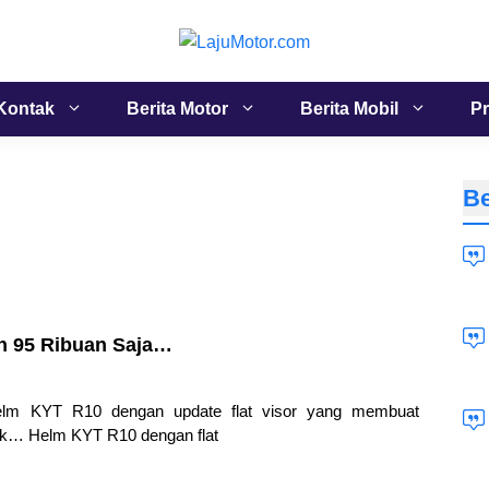
Kontak
Berita Motor
Berita Mobil
Pr
Be
n 95 Ribuan Saja…
elm KYT R10 dengan update flat visor yang membuat
ik… Helm KYT R10 dengan flat