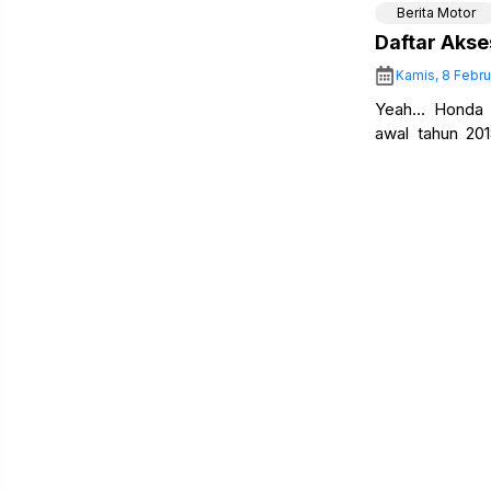
Berita Motor
Daftar Akse
Kamis, 8 Febru
Yeah… Honda 
awal tahun 201
elegan bila di