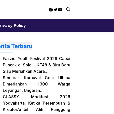
Facebook
Twitter
YouTube
rivacy Policy
rita Terbaru
Fazzio Youth Festival 2026 Capai
Puncak di Solo, JKT48 & Biru Baru
Siap Meriahkan Acara…
Semarak Karnaval Gear Ultima
Dimeriahkan 1.300 Warga
Leyangan, Ungaran…
CLASSY Modifest 2026
Yogyakarta: Ketika Perempuan &
KreatorAmbil Alih Panggung