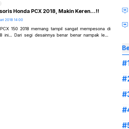
soris Honda PCX 2018, Makin Keren…!!
ari 2018 14:00
PCX 150 2018 memang tampil sangat mempesona di
8 ini… Dari segi desainnya benar benar nampak lebih
bandingkan dengan
Be