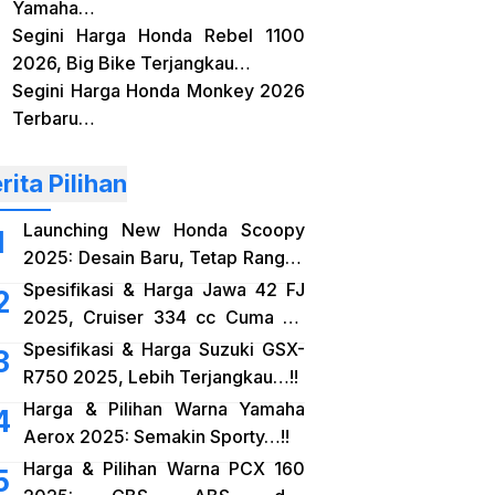
Yamaha…
Segini Harga Honda Rebel 1100
2026, Big Bike Terjangkau…
Segini Harga Honda Monkey 2026
Terbaru…
rita Pilihan
Launching New Honda Scoopy
2025: Desain Baru, Tetap Rangka
eSAF…!!
Spesifikasi & Harga Jawa 42 FJ
2025, Cruiser 334 cc Cuma 38
Jutaan…!!
Spesifikasi & Harga Suzuki GSX-
R750 2025, Lebih Terjangkau…!!
Harga & Pilihan Warna Yamaha
Aerox 2025: Semakin Sporty…!!
Harga & Pilihan Warna PCX 160