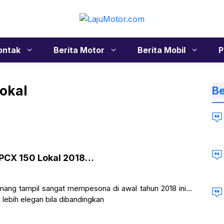
ontak
Berita Motor
Berita Mobil
P
lokal
Be
 PCX 150 Lokal 2018…
ng tampil sangat mempesona di awal tahun 2018 ini…
lebih elegan bila dibandingkan