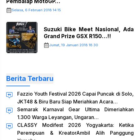
Pembalap MotoGP…
Selasa, 6 Februari 2018 14:15
Suzuki Bike Meet Nasional, Ada
Grand Prize GSX R150…!!
Jumat, 19 Januari 2018 18:30
Berita Terbaru
Fazzio Youth Festival 2026 Capai Puncak di Solo,
JKT48 & Biru Baru Siap Meriahkan Acara…
Semarak Karnaval Gear Ultima Dimeriahkan
1.300 Warga Leyangan, Ungaran…
CLASSY Modifest 2026 Yogyakarta: Ketika
Perempuan & KreatorAmbil Alih Panggung