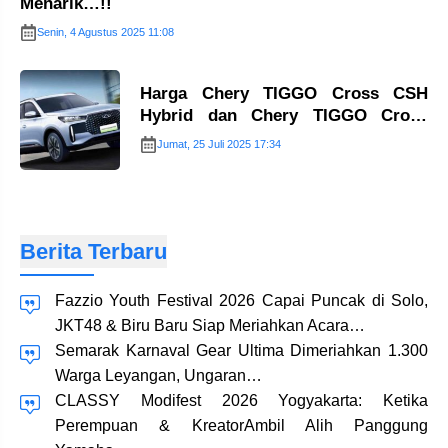
Menarik…!!
Senin, 4 Agustus 2025 11:08
Harga Chery TIGGO Cross CSH
Hybrid dan Chery TIGGO Cross
Sport 1.5T…
Jumat, 25 Juli 2025 17:34
Berita Terbaru
Fazzio Youth Festival 2026 Capai Puncak di Solo,
JKT48 & Biru Baru Siap Meriahkan Acara…
Semarak Karnaval Gear Ultima Dimeriahkan 1.300
Warga Leyangan, Ungaran…
CLASSY Modifest 2026 Yogyakarta: Ketika
Perempuan & KreatorAmbil Alih Panggung