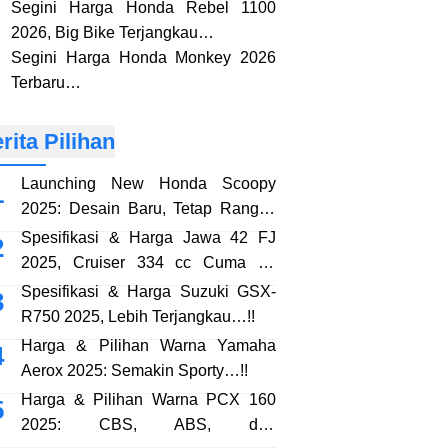
Segini Harga Honda Rebel 1100
2026, Big Bike Terjangkau…
Segini Harga Honda Monkey 2026
Terbaru…
rita Pilihan
Launching New Honda Scoopy
2025: Desain Baru, Tetap Rangka
eSAF…!!
Spesifikasi & Harga Jawa 42 FJ
2025, Cruiser 334 cc Cuma 38
Jutaan…!!
Spesifikasi & Harga Suzuki GSX-
R750 2025, Lebih Terjangkau…!!
Harga & Pilihan Warna Yamaha
Aerox 2025: Semakin Sporty…!!
Harga & Pilihan Warna PCX 160
2025: CBS, ABS, dan