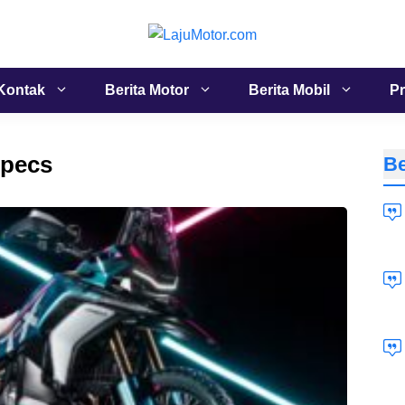
Kontak
Berita Motor
Berita Mobil
Pr
specs
Be