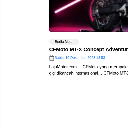
Berita Motor
CFMoto MT-X Concept Adventure
Sabtu, 16 Desember 2023 18:53
LajuMotor.com – CFMoto yang merupakan 
gigi dikancah internasional… CFMoto MT-X