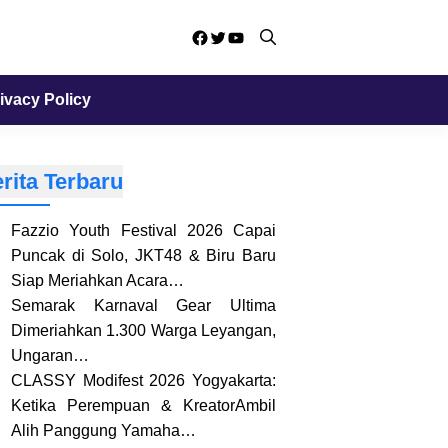
Facebook
Twitter
YouTube
ivacy Policy
rita Terbaru
Fazzio Youth Festival 2026 Capai
Puncak di Solo, JKT48 & Biru Baru
Siap Meriahkan Acara…
Semarak Karnaval Gear Ultima
Dimeriahkan 1.300 Warga Leyangan,
Ungaran…
CLASSY Modifest 2026 Yogyakarta:
Ketika Perempuan & KreatorAmbil
Alih Panggung Yamaha…