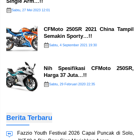
Single Arm…!!
Sabtu, 27 Mei 2023 12:01
CFMoto 250SR 2021 China Tampil
Semakin Sporty…!!
Sabtu, 4 September 2021 19:30
Nih Spesifikasi CFMoto 250SR,
Harga 37 Juta…!!
Sabtu, 29 Februari 2020 22:35
Berita Terbaru
Fazzio Youth Festival 2026 Capai Puncak di Solo,