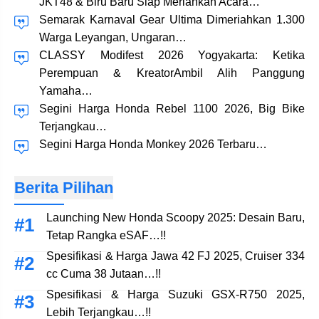
JKT48 & Biru Baru Siap Meriahkan Acara…
Semarak Karnaval Gear Ultima Dimeriahkan 1.300
Warga Leyangan, Ungaran…
CLASSY Modifest 2026 Yogyakarta: Ketika
Perempuan & KreatorAmbil Alih Panggung
Yamaha…
Segini Harga Honda Rebel 1100 2026, Big Bike
Terjangkau…
Segini Harga Honda Monkey 2026 Terbaru…
Berita Pilihan
Launching New Honda Scoopy 2025: Desain Baru,
Tetap Rangka eSAF…!!
Spesifikasi & Harga Jawa 42 FJ 2025, Cruiser 334
cc Cuma 38 Jutaan…!!
Spesifikasi & Harga Suzuki GSX-R750 2025,
Lebih Terjangkau…!!