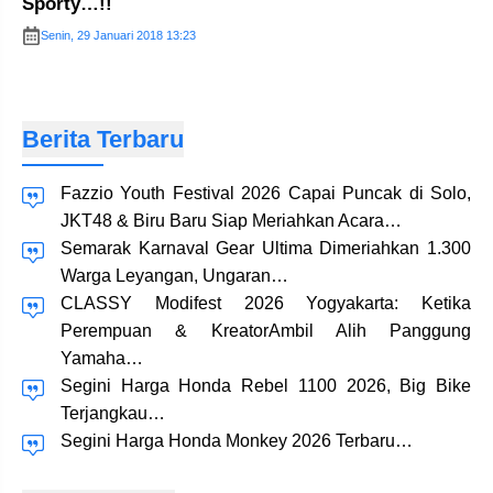
Sporty…!!
Senin, 29 Januari 2018 13:23
Berita Terbaru
Fazzio Youth Festival 2026 Capai Puncak di Solo,
JKT48 & Biru Baru Siap Meriahkan Acara…
Semarak Karnaval Gear Ultima Dimeriahkan 1.300
Warga Leyangan, Ungaran…
CLASSY Modifest 2026 Yogyakarta: Ketika
Perempuan & KreatorAmbil Alih Panggung
Yamaha…
Segini Harga Honda Rebel 1100 2026, Big Bike
Terjangkau…
Segini Harga Honda Monkey 2026 Terbaru…