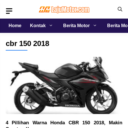
Langsung
ke
isi
Home
Kontak
Berita Motor
Berita Mo
cbr 150 2018
4 Pillihan Warna Honda CBR 150 2018, Makin