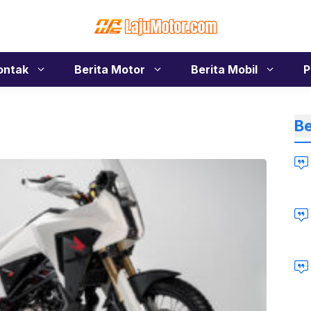
ontak
Berita Motor
Berita Mobil
P
Be