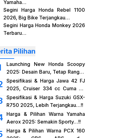
Yamaha…
Segini Harga Honda Rebel 1100
2026, Big Bike Terjangkau…
Segini Harga Honda Monkey 2026
Terbaru…
rita Pilihan
Launching New Honda Scoopy
2025: Desain Baru, Tetap Rangka
eSAF…!!
Spesifikasi & Harga Jawa 42 FJ
2025, Cruiser 334 cc Cuma 38
Jutaan…!!
Spesifikasi & Harga Suzuki GSX-
R750 2025, Lebih Terjangkau…!!
Harga & Pilihan Warna Yamaha
Aerox 2025: Semakin Sporty…!!
Harga & Pilihan Warna PCX 160