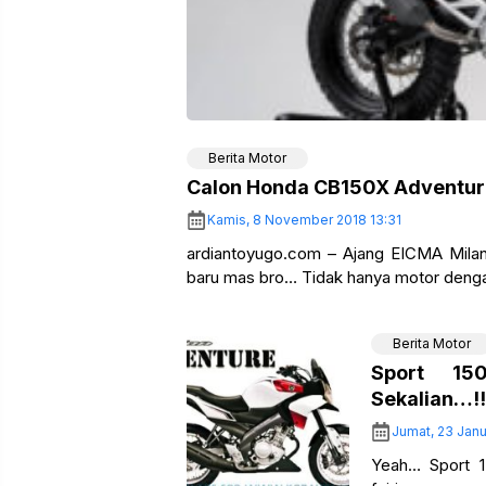
Berita Motor
Calon Honda CB150X Adventur
Kamis, 8 November 2018 13:31
ardiantoyugo.com – Ajang EICMA Milan 
baru mas bro… Tidak hanya motor denga
Berita Motor
Sport 15
Sekalian…!!
Jumat, 23 Janu
Yeah… Sport 1