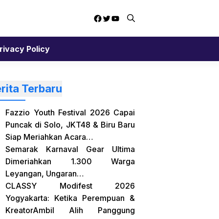
Facebook
Twitter
YouTube
rivacy Policy
rita Terbaru
Fazzio Youth Festival 2026 Capai
Puncak di Solo, JKT48 & Biru Baru
Siap Meriahkan Acara…
Semarak Karnaval Gear Ultima
Dimeriahkan 1.300 Warga
Leyangan, Ungaran…
CLASSY Modifest 2026
Yogyakarta: Ketika Perempuan &
KreatorAmbil Alih Panggung