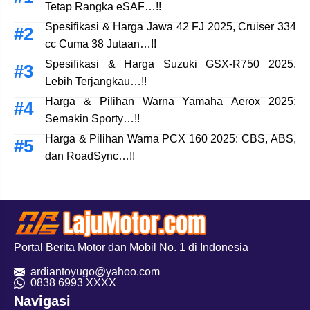
Tetap Rangka eSAF…!!
Spesifikasi & Harga Jawa 42 FJ 2025, Cruiser 334
cc Cuma 38 Jutaan…!!
Spesifikasi & Harga Suzuki GSX-R750 2025,
Lebih Terjangkau…!!
Harga & Pilihan Warna Yamaha Aerox 2025:
Semakin Sporty…!!
Harga & Pilihan Warna PCX 160 2025: CBS, ABS,
dan RoadSync…!!
Portal Berita Motor dan Mobil No. 1 di Indonesia
ardiantoyugo@yahoo.com
08
38 6993 XXXX
Navigasi