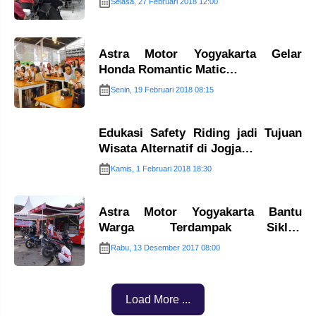
Selasa, 27 Februari 2018 12:00
Astra Motor Yogyakarta Gelar
Honda Romantic Matic…
Senin, 19 Februari 2018 08:15
Edukasi Safety Riding jadi Tujuan
Wisata Alternatif di Jogja…
Kamis, 1 Februari 2018 18:30
Astra Motor Yogyakarta Bantu
Warga Terdampak Siklon
Cempaka…
Rabu, 13 Desember 2017 08:00
Load More ...