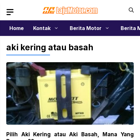
Langsung
ke
isi
Home
Kontak
Berita Motor
Berita 
aki kering atau basah
Pilih Aki Kering atau Aki Basah, Mana Yang