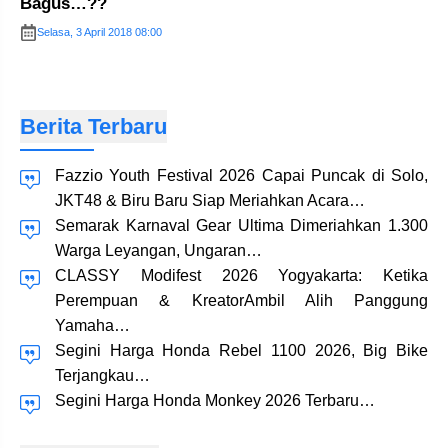
Bagus…??
Selasa, 3 April 2018 08:00
Berita Terbaru
Fazzio Youth Festival 2026 Capai Puncak di Solo,
JKT48 & Biru Baru Siap Meriahkan Acara…
Semarak Karnaval Gear Ultima Dimeriahkan 1.300
Warga Leyangan, Ungaran…
CLASSY Modifest 2026 Yogyakarta: Ketika
Perempuan & KreatorAmbil Alih Panggung
Yamaha…
Segini Harga Honda Rebel 1100 2026, Big Bike
Terjangkau…
Segini Harga Honda Monkey 2026 Terbaru…