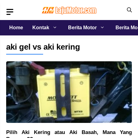
Langsung
ke
isi
Home
Kontak
Berita Motor
Berita Mo
aki gel vs aki kering
Pilih Aki Kering atau Aki Basah, Mana Yang