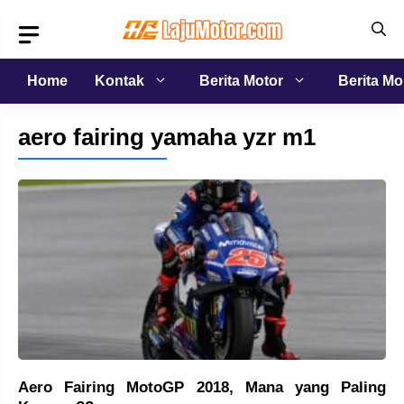
Langsung
ke
isi
Home
Kontak
Berita Motor
Berita Mo
aero fairing yamaha yzr m1
Aero Fairing MotoGP 2018, Mana yang Paling