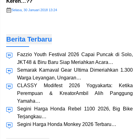
Keren…??
Selasa, 30 Januari 2018 13:24
Berita Terbaru
Fazzio Youth Festival 2026 Capai Puncak di Solo,
JKT48 & Biru Baru Siap Meriahkan Acara…
Semarak Karnaval Gear Ultima Dimeriahkan 1.300
Warga Leyangan, Ungaran…
CLASSY Modifest 2026 Yogyakarta: Ketika
Perempuan & KreatorAmbil Alih Panggung
Yamaha…
Segini Harga Honda Rebel 1100 2026, Big Bike
Terjangkau…
Segini Harga Honda Monkey 2026 Terbaru…