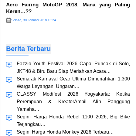
Aero Fairing MotoGP 2018, Mana yang Paling
Keren…??
Selasa, 30 Januari 2018 13:24
Berita Terbaru
Fazzio Youth Festival 2026 Capai Puncak di Solo,
JKT48 & Biru Baru Siap Meriahkan Acara…
Semarak Karnaval Gear Ultima Dimeriahkan 1.300
Warga Leyangan, Ungaran…
CLASSY Modifest 2026 Yogyakarta: Ketika
Perempuan & KreatorAmbil Alih Panggung
Yamaha…
Segini Harga Honda Rebel 1100 2026, Big Bike
Terjangkau…
Segini Harga Honda Monkey 2026 Terbaru…