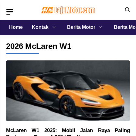
Langsung
ke
isi
Home
Kontak
Berita Motor
Berita Mo
2026 McLaren W1
McLaren W1 2025: Mobil Jalan Raya Paling