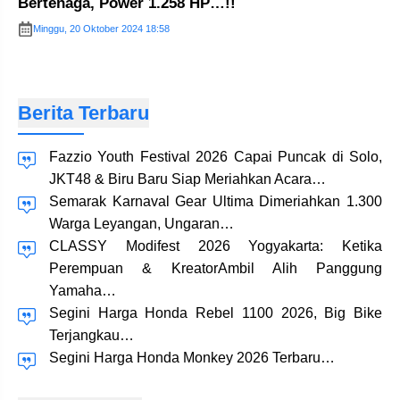
Bertenaga, Power 1.258 HP…!!
Minggu, 20 Oktober 2024 18:58
Berita Terbaru
Fazzio Youth Festival 2026 Capai Puncak di Solo,
JKT48 & Biru Baru Siap Meriahkan Acara…
Semarak Karnaval Gear Ultima Dimeriahkan 1.300
Warga Leyangan, Ungaran…
CLASSY Modifest 2026 Yogyakarta: Ketika
Perempuan & KreatorAmbil Alih Panggung
Yamaha…
Segini Harga Honda Rebel 1100 2026, Big Bike
Terjangkau…
Segini Harga Honda Monkey 2026 Terbaru…