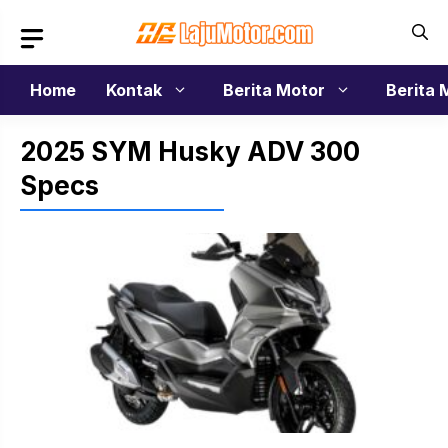
Langsung
ke
isi
Home
Kontak
Berita Motor
Berita 
2025 SYM Husky ADV 300
Specs