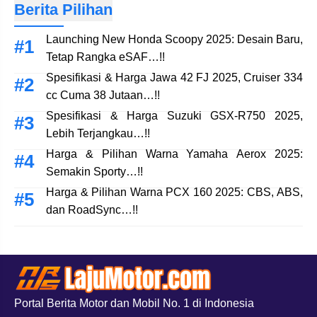
Berita Pilihan
Launching New Honda Scoopy 2025: Desain Baru,
Tetap Rangka eSAF…!!
Spesifikasi & Harga Jawa 42 FJ 2025, Cruiser 334
cc Cuma 38 Jutaan…!!
Spesifikasi & Harga Suzuki GSX-R750 2025,
Lebih Terjangkau…!!
Harga & Pilihan Warna Yamaha Aerox 2025:
Semakin Sporty…!!
Harga & Pilihan Warna PCX 160 2025: CBS, ABS,
dan RoadSync…!!
Portal Berita Motor dan Mobil No. 1 di Indonesia