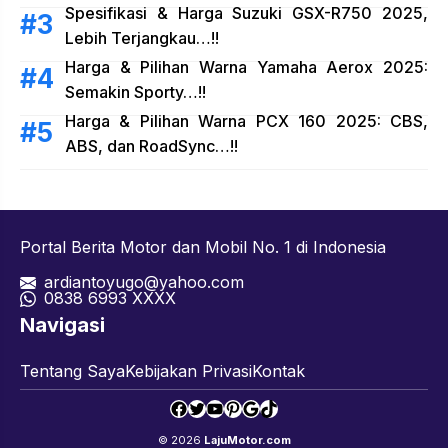
Spesifikasi & Harga Suzuki GSX-R750 2025,
Lebih Terjangkau…!!
Harga & Pilihan Warna Yamaha Aerox 2025:
Semakin Sporty…!!
Harga & Pilihan Warna PCX 160 2025: CBS,
ABS, dan RoadSync…!!
Portal Berita Motor dan Mobil No. 1 di Indonesia
ardiantoyugo@yahoo.com
08
38 6993 XXXX
Navigasi
Tentang Saya
Kebijakan Privasi
Kontak
Facebook
Twitter
YouTube
Pinterest
Google
TikTok
© 2026
LajuMotor.com