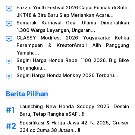
Fazzio Youth Festival 2026 Capai Puncak di Solo,
JKT48 & Biru Baru Siap Meriahkan Acara…
Semarak Karnaval Gear Ultima Dimeriahkan
1.300 Warga Leyangan, Ungaran…
CLASSY Modifest 2026 Yogyakarta: Ketika
Perempuan & KreatorAmbil Alih Panggung
Yamaha…
Segini Harga Honda Rebel 1100 2026, Big Bike
Terjangkau…
Segini Harga Honda Monkey 2026 Terbaru…
Berita Pilihan
Launching New Honda Scoopy 2025: Desain
Baru, Tetap Rangka eSAF…!!
Spesifikasi & Harga Jawa 42 FJ 2025, Cruiser
334 cc Cuma 38 Jutaan…!!