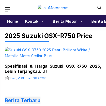
Langsung
ke
isi
Home
Kontak
Berita Motor
Berita 
2025 Suzuki GSX-R750 Price
Spesifikasi & Harga Suzuki GSX-R750 2025,
Lebih Terjangkau…!!
Senin, 21 Oktober 2024 11:06
Berita Terbaru