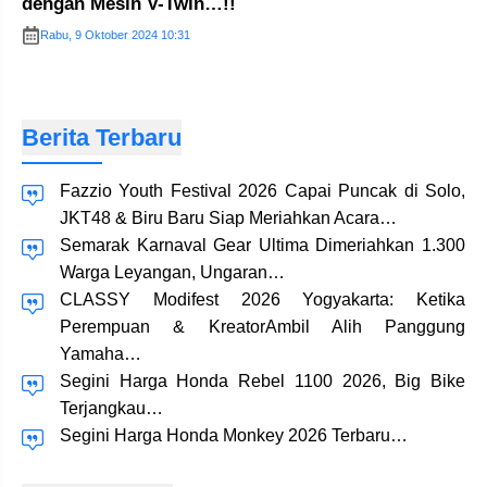
dengan Mesin V-Twin…!!
Rabu, 9 Oktober 2024 10:31
Berita Terbaru
Fazzio Youth Festival 2026 Capai Puncak di Solo,
JKT48 & Biru Baru Siap Meriahkan Acara…
Semarak Karnaval Gear Ultima Dimeriahkan 1.300
Warga Leyangan, Ungaran…
CLASSY Modifest 2026 Yogyakarta: Ketika
Perempuan & KreatorAmbil Alih Panggung
Yamaha…
Segini Harga Honda Rebel 1100 2026, Big Bike
Terjangkau…
Segini Harga Honda Monkey 2026 Terbaru…