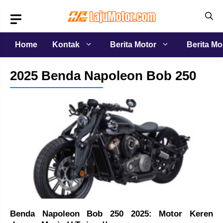
Langsung
ke
isi
Home
Kontak
Berita Motor
Berita Mo
2025 Benda Napoleon Bob 250
Benda Napoleon Bob 250 2025: Motor Keren