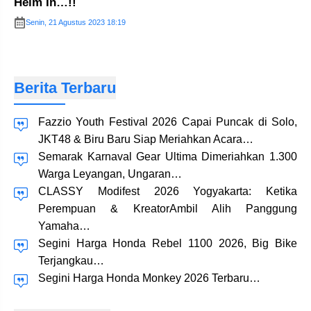
Helm In…!!
Senin, 21 Agustus 2023 18:19
Berita Terbaru
Fazzio Youth Festival 2026 Capai Puncak di Solo,
JKT48 & Biru Baru Siap Meriahkan Acara…
Semarak Karnaval Gear Ultima Dimeriahkan 1.300
Warga Leyangan, Ungaran…
CLASSY Modifest 2026 Yogyakarta: Ketika
Perempuan & KreatorAmbil Alih Panggung
Yamaha…
Segini Harga Honda Rebel 1100 2026, Big Bike
Terjangkau…
Segini Harga Honda Monkey 2026 Terbaru…