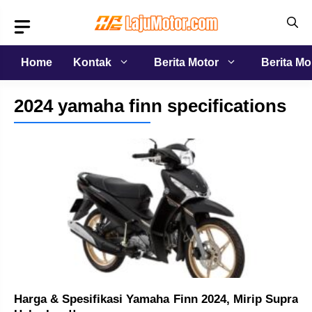
Langsung
ke
isi
Home
Kontak
Berita Motor
Berita Mo
2024 yamaha finn specifications
Harga & Spesifikasi Yamaha Finn 2024, Mirip Supra