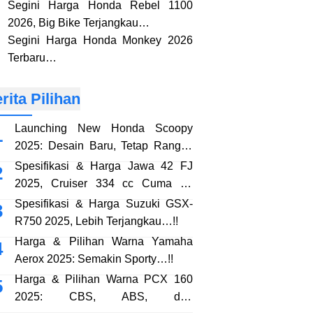
Segini Harga Honda Rebel 1100
2026, Big Bike Terjangkau…
Segini Harga Honda Monkey 2026
Terbaru…
rita Pilihan
Launching New Honda Scoopy
2025: Desain Baru, Tetap Rangka
eSAF…!!
Spesifikasi & Harga Jawa 42 FJ
2025, Cruiser 334 cc Cuma 38
Jutaan…!!
Spesifikasi & Harga Suzuki GSX-
R750 2025, Lebih Terjangkau…!!
Harga & Pilihan Warna Yamaha
Aerox 2025: Semakin Sporty…!!
Harga & Pilihan Warna PCX 160
2025: CBS, ABS, dan