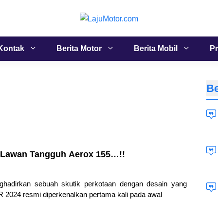
Kontak
Berita Motor
Berita Mobil
Pr
Be
 Lawan Tangguh Aerox 155…!!
hadirkan sebuah skutik perkotaan dengan desain yang
2024 resmi diperkenalkan pertama kali pada awal