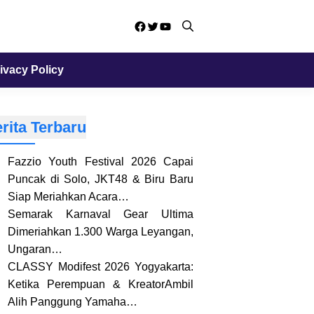
Facebook
Twitter
YouTube
ivacy Policy
rita Terbaru
Fazzio Youth Festival 2026 Capai
Puncak di Solo, JKT48 & Biru Baru
Siap Meriahkan Acara…
Semarak Karnaval Gear Ultima
Dimeriahkan 1.300 Warga Leyangan,
Ungaran…
CLASSY Modifest 2026 Yogyakarta:
Ketika Perempuan & KreatorAmbil
Alih Panggung Yamaha…