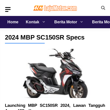
Langsung
ke
isi
Home
Kontak
Berita Motor
Berita Mo
2024 MBP SC150SR Specs
Launching MBP SC150SR 2024, Lawan Tangguh