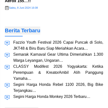
Aerox 155…!!
Sabtu, 8 Juni 2024 16:08
Berita Terbaru
Fazzio Youth Festival 2026 Capai Puncak di Solo,
JKT48 & Biru Baru Siap Meriahkan Acara…
Semarak Karnaval Gear Ultima Dimeriahkan 1.300
Warga Leyangan, Ungaran…
CLASSY Modifest 2026 Yogyakarta: Ketika
Perempuan & KreatorAmbil Alih Panggung
Yamaha…
Segini Harga Honda Rebel 1100 2026, Big Bike
Terjangkau…
Segini Harga Honda Monkey 2026 Terbaru…