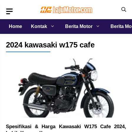
Langsung
ke
isi
Home
Kontak
Berita Motor
Berita Mo
2024 kawasaki w175 cafe
Spesifikasi & Harga Kawasaki W175 Cafe 2024,