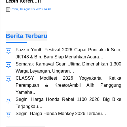
Lebih Keren…!!
Rabu, 16 Agustus 2023 14:40
Berita Terbaru
Fazzio Youth Festival 2026 Capai Puncak di Solo,
JKT48 & Biru Baru Siap Meriahkan Acara…
Semarak Karnaval Gear Ultima Dimeriahkan 1.300
Warga Leyangan, Ungaran…
CLASSY Modifest 2026 Yogyakarta: Ketika
Perempuan & KreatorAmbil Alih Panggung
Yamaha…
Segini Harga Honda Rebel 1100 2026, Big Bike
Terjangkau…
Segini Harga Honda Monkey 2026 Terbaru…