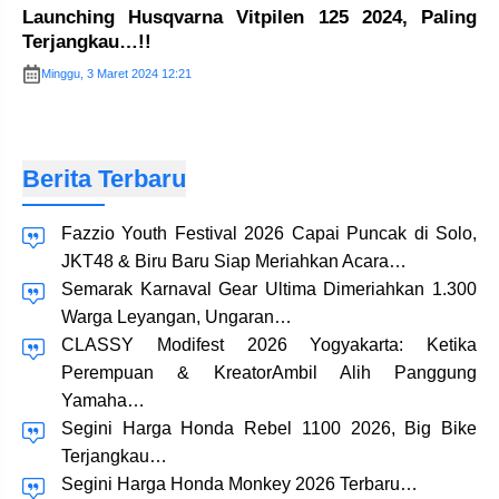
Launching Husqvarna Vitpilen 125 2024, Paling
Terjangkau…!!
Minggu, 3 Maret 2024 12:21
Berita Terbaru
Fazzio Youth Festival 2026 Capai Puncak di Solo,
JKT48 & Biru Baru Siap Meriahkan Acara…
Semarak Karnaval Gear Ultima Dimeriahkan 1.300
Warga Leyangan, Ungaran…
CLASSY Modifest 2026 Yogyakarta: Ketika
Perempuan & KreatorAmbil Alih Panggung
Yamaha…
Segini Harga Honda Rebel 1100 2026, Big Bike
Terjangkau…
Segini Harga Honda Monkey 2026 Terbaru…