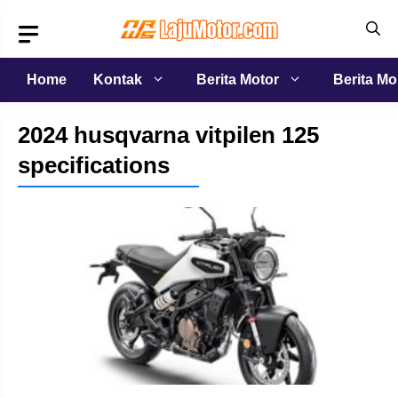
Langsung
ke
isi
Home
Kontak
Berita Motor
Berita Mo
2024 husqvarna vitpilen 125
specifications