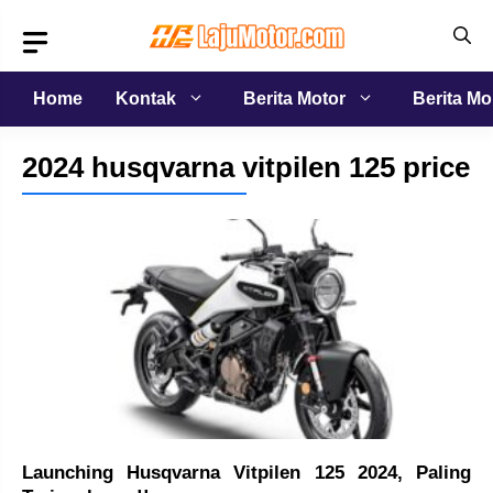
Langsung
ke
isi
Home
Kontak
Berita Motor
Berita Mo
2024 husqvarna vitpilen 125 price
Launching Husqvarna Vitpilen 125 2024, Paling