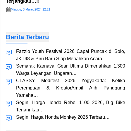
Terjangkau…!!
Minggu, 3 Maret 2024 12:21
Berita Terbaru
Fazzio Youth Festival 2026 Capai Puncak di Solo,
JKT48 & Biru Baru Siap Meriahkan Acara…
Semarak Karnaval Gear Ultima Dimeriahkan 1.300
Warga Leyangan, Ungaran…
CLASSY Modifest 2026 Yogyakarta: Ketika
Perempuan & KreatorAmbil Alih Panggung
Yamaha…
Segini Harga Honda Rebel 1100 2026, Big Bike
Terjangkau…
Segini Harga Honda Monkey 2026 Terbaru…